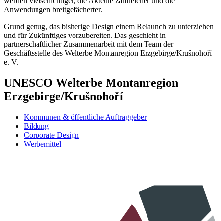
werden vielschichtiger, die Akteure zahlreicher und die
Anwendungen breitgefächerter.
Grund genug, das bisherige Design einem Relaunch zu unterziehen
und für Zukünftiges vorzubereiten. Das geschieht in
partnerschaftlicher Zusammenarbeit mit dem Team der
Geschäftsstelle des Welterbe Montanregion Erzgebirge/Krušnohoří
e. V.
UNESCO Welterbe Montanregion
Erzgebirge/Krušnohoří
Kommunen & öffentliche Auftraggeber
Bildung
Corporate Design
Werbemittel