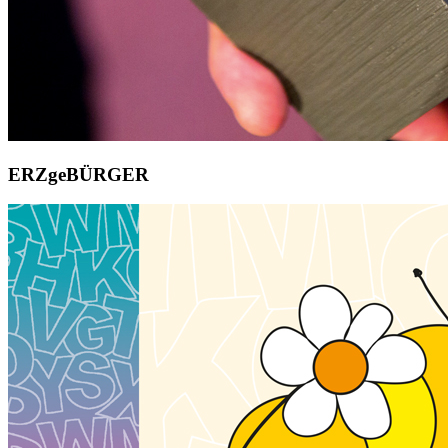
ERZgeBÜRGER